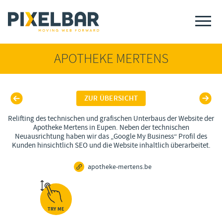
APOTHEKE MERTENS
ZUR ÜBERSICHT
Relifting des technischen und grafischen Unterbaus der Website der
Apotheke Mertens in Eupen. Neben der technischen
Neuausrichtung haben wir das „Google My Business“ Profil des
Kunden hinsichtlich SEO und die Website inhaltlich überarbeitet.
apotheke-mertens.be
TRY ME