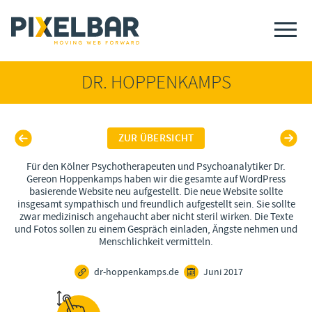
DR. HOPPENKAMPS
ZUR ÜBERSICHT
Für den Kölner Psychotherapeuten und Psychoanalytiker Dr.
Gereon Hoppenkamps haben wir die gesamte auf WordPress
basierende Website neu aufgestellt. Die neue Website sollte
insgesamt sympathisch und freundlich aufgestellt sein. Sie sollte
zwar medizinisch angehaucht aber nicht steril wirken. Die Texte
und Fotos sollen zu einem Gespräch einladen, Ängste nehmen und
Menschlichkeit vermitteln.
dr-hoppenkamps.de
Juni 2017