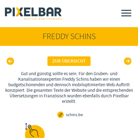
FREDDY SCHINS
ZUR ÜBERSICHT
Gut und günstig sollte es sein: Für den Gruben- und
Kanalisationsexperten Freddy Schins haben wir einen
budgetschonenden und dennoch mobiloptimierten Web-Auftritt
konzipiert. Die gesamten Texte der Website und die entsprechenden
Übersetzungen in Französisch wurden ebenfalls durch Pixelbar
erstellt.
schins.be