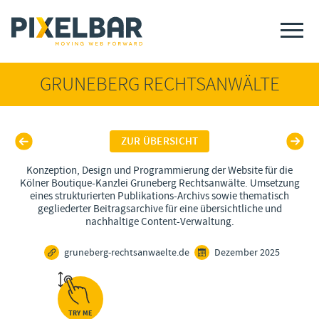
GRUNEBERG RECHTSANWÄLTE
ZUR ÜBERSICHT
Konzeption, Design und Programmierung der Website für die
Kölner Boutique-Kanzlei Gruneberg Rechtsanwälte. Umsetzung
eines strukturierten Publikations-Archivs sowie thematisch
gegliederter Beitragsarchive für eine übersichtliche und
nachhaltige Content-Verwaltung.
gruneberg-rechtsanwaelte.de
Dezember 2025
TRY ME