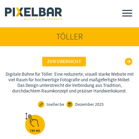
TÖLLER
ZUR ÜBERSICHT
Digitale Bühne für Töller: Eine reduzierte, visuell starke Website mit
viel Raum für hochwertige Fotografie und maßgefertigte Möbel.
Das Design unterstreicht die Verbindung aus Tradition,
durchdachtem Raumkonzept und präziser Handwerkskunst.
toeller.be
Dezember 2025
TRY ME