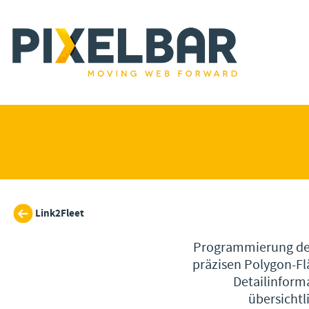
Link2Fleet
Programmierung der 
präzisen Polygon-F
Detailinforma
übersichtl