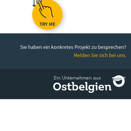
TRY ME
Sie haben ein konkretes Projekt zu besprechen?
Melden Sie sich bei uns.