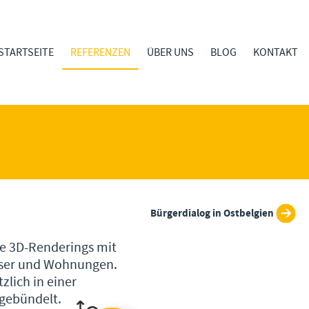
STARTSEITE
REFERENZEN
ÜBER UNS
BLOG
KONTAKT
Bürgerdialog in Ostbelgien
ve 3D-Renderings mit
user und Wohnungen.
zlich in einer
 gebündelt.