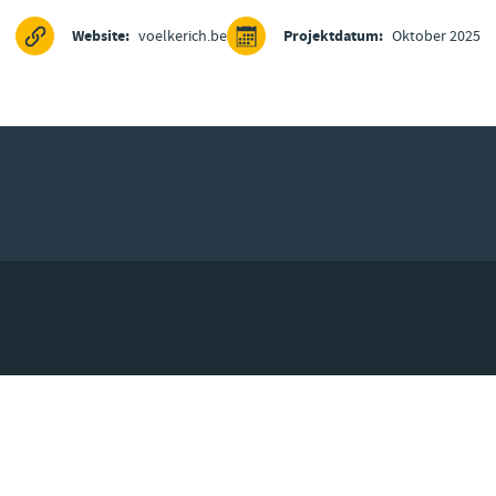
Website:
Projektdatum:
voelkerich.be
Oktober 2025