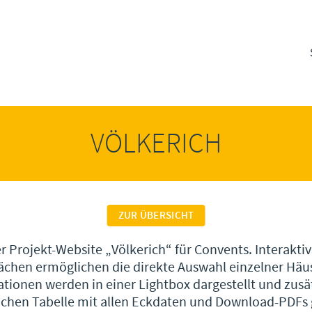
VÖLKERICH
ZUR ÜBERSICHT
Projekt-Website „Völkerich“ für Convents. Interakti
lächen ermöglichen die direkte Auswahl einzelner Hä
tionen werden in einer Lightbox dargestellt und zusät
ichen Tabelle mit allen Eckdaten und Download-PDFs