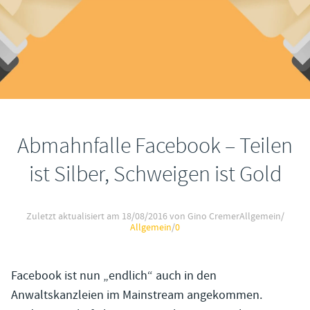
Abmahnfalle Facebook – Teilen
ist Silber, Schweigen ist Gold
Zuletzt aktualisiert am
18/08/2016
von Gino Cremer
Allgemein
/
Allgemein
/
0
Facebook ist nun „endlich“ auch in den
Anwaltskanzleien im Mainstream angekommen.