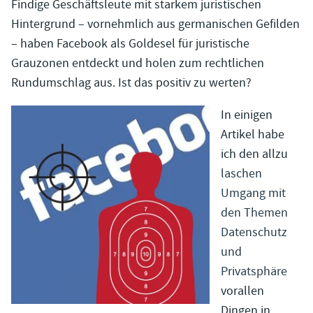
Findige Geschäftsleute mit starkem juristischen
Hintergrund – vornehmlich aus germanischen Gefilden
– haben Facebook als Goldesel für juristische
Grauzonen entdeckt und holen zum rechtlichen
Rundumschlag aus. Ist das positiv zu werten?
In einigen
Artikel habe
ich den allzu
laschen
Umgang mit
den Themen
Datenschutz
und
Privatsphäre
vorallen
Dingen in