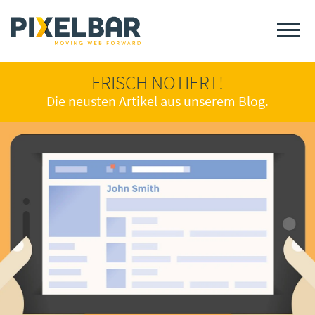
FRISCH NOTIERT!
Die neusten Artikel aus unserem Blog.