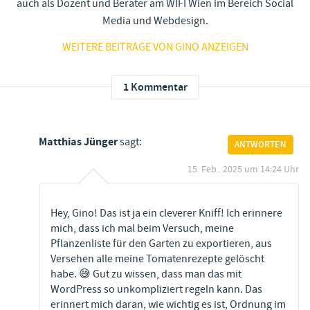
auch als Dozent und Berater am WIFI Wien im Bereich Social
Media und Webdesign.
WEITERE BEITRÄGE VON GINO ANZEIGEN
1 Kommentar
Matthias Jünger
sagt:
ANTWORTEN
15. Feb.. 2025 um 14:24 Uhr
Hey, Gino! Das ist ja ein cleverer Kniff! Ich erinnere
mich, dass ich mal beim Versuch, meine
Pflanzenliste für den Garten zu exportieren, aus
Versehen alle meine Tomatenrezepte gelöscht
habe. 😅 Gut zu wissen, dass man das mit
WordPress so unkompliziert regeln kann. Das
erinnert mich daran, wie wichtig es ist, Ordnung im