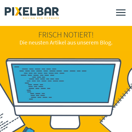
FRISCH NOTIERT!
Die neusten Artikel aus unserem Blog.