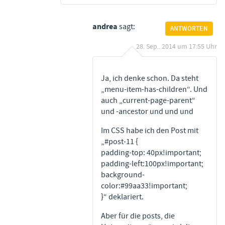
andrea
sagt:
ANTWORTEN
28. Sep.. 2014 um 17:55 Uhr
Ja, ich denke schon. Da steht
„menu-item-has-children“. Und
auch „current-page-parent“
und -ancestor und und und
Im CSS habe ich den Post mit
„#post-11 {
padding-top: 40px!important;
padding-left:100px!important;
background-
color:#99aa33!important;
}“ deklariert.
Aber für die posts, die