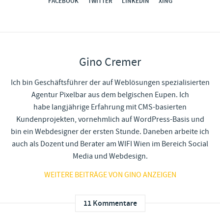
FACEBOOK
TWITTER
LINKEDIN
XING
Gino Cremer
Ich bin Geschäftsführer der auf Weblösungen spezialisierten
Agentur Pixelbar aus dem belgischen Eupen. Ich
habe langjährige Erfahrung mit CMS-basierten
Kundenprojekten, vornehmlich auf WordPress-Basis und
bin ein Webdesigner der ersten Stunde. Daneben arbeite ich
auch als Dozent und Berater am WIFI Wien im Bereich Social
Media und Webdesign.
WEITERE BEITRÄGE VON GINO ANZEIGEN
11 Kommentare