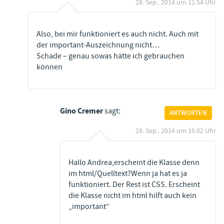
28. Sep.. 2014 um 11:54 Uhr
Also, bei mir funktioniert es auch nicht. Auch mit
der important-Auszeichnung nicht…
Schade – genau sowas hätte ich gebrauchen
können
Gino Cremer
sagt:
ANTWORTEN
28. Sep.. 2014 um 16:02 Uhr
Hallo Andrea,erscheint die Klasse denn
im html/Quelltext?Wenn ja hat es ja
funktioniert. Der Rest ist CSS. Erscheint
die Klasse nicht im html hilft auch kein
„important“