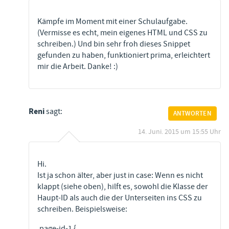
Kämpfe im Moment mit einer Schulaufgabe.
(Vermisse es echt, mein eigenes HTML und CSS zu
schreiben.) Und bin sehr froh dieses Snippet
gefunden zu haben, funktioniert prima, erleichtert
mir die Arbeit. Danke! :)
Reni
sagt:
ANTWORTEN
14. Juni. 2015 um 15:55 Uhr
Hi.
Ist ja schon älter, aber just in case: Wenn es nicht
klappt (siehe oben), hilft es, sowohl die Klasse der
Haupt-ID als auch die der Unterseiten ins CSS zu
schreiben. Beispielsweise:
.page-id-1 {