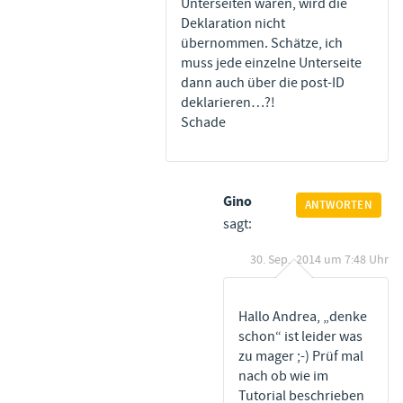
Unterseiten wären, wird die
Deklaration nicht
übernommen. Schätze, ich
muss jede einzelne Unterseite
dann auch über die post-ID
deklarieren…?!
Schade
Gino
ANTWORTEN
sagt:
30. Sep.. 2014 um 7:48 Uhr
Hallo Andrea, „denke
schon“ ist leider was
zu mager ;-) Prüf mal
nach ob wie im
Tutorial beschrieben