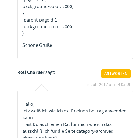
background-color: #000;
}
.parent-pageid-1 {
background-color: #000;
}
Schöne Grüße
Rolf Charlier
sagt:
ANTWORTEN
5. Juli. 2017 um 14:05 Uhr
Hallo,
jetz weiß ich wie ich es für einen Beitrag anwenden
kann.
Hast Du auch einen Rat für mich wie ich das
ausschlißlich für die Seite category-archives