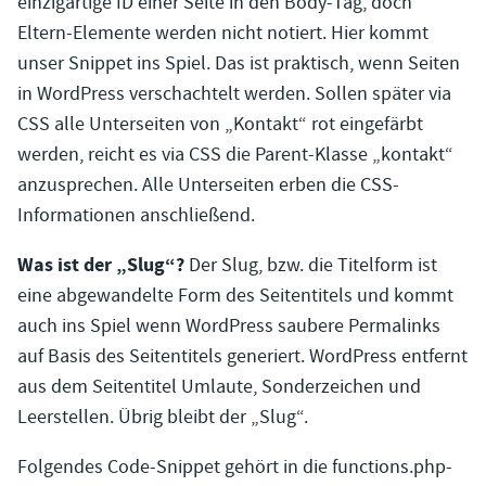
einzigartige ID einer Seite in den Body-Tag, doch
Eltern-Elemente werden nicht notiert. Hier kommt
unser Snippet ins Spiel. Das ist praktisch, wenn Seiten
in WordPress verschachtelt werden. Sollen später via
CSS alle Unterseiten von „Kontakt“ rot eingefärbt
werden, reicht es via CSS die Parent-Klasse „kontakt“
anzusprechen. Alle Unterseiten erben die CSS-
Informationen anschließend.
Was ist der „Slug“?
Der Slug, bzw. die Titelform ist
eine abgewandelte Form des Seitentitels und kommt
auch ins Spiel wenn WordPress saubere Permalinks
auf Basis des Seitentitels generiert. WordPress entfernt
aus dem Seitentitel Umlaute, Sonderzeichen und
Leerstellen. Übrig bleibt der „Slug“.
Folgendes Code-Snippet gehört in die functions.php-