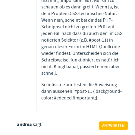
mal mit „!important“ aus. Nur um zu
schauen ob es dann greift. Wenn ja, ist
dein Problem CSS-technischer-Natur.
Wenn nein, scheint bei dir das PHP-
Schnippsel nicht zu greifen. Prüf auf
jeden Fall nach dass du auch den im CSS
notierten Selektor (z.B. #post-11) in
genau dieser Form im HTML-Quellcode
wieder findest. Unterscheiden sich die
Schreibweise, funktioniert es natürlich
nicht. Klingt banal, passiert einem aber
schnell.
So müsste zum Testen die Anweisung
dann aussehen: #post-11 { background-
color: #ededed !important;}
andrea
sagt:
ANTWORTEN