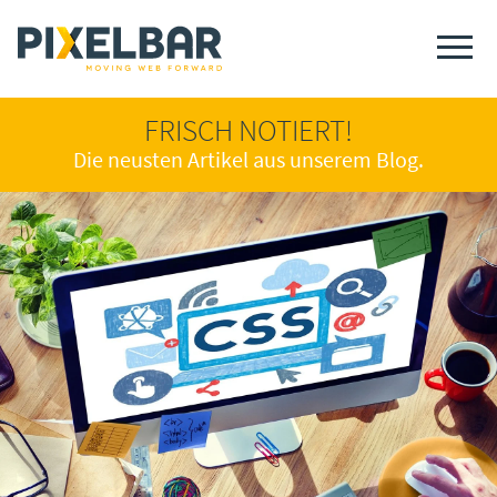
FRISCH NOTIERT!
Die neusten Artikel aus unserem Blog.