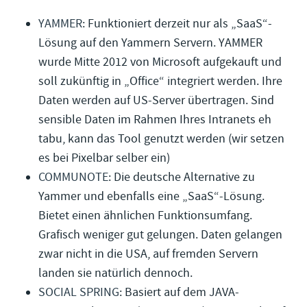
YAMMER
: Funktioniert derzeit nur als „SaaS“-
Lösung auf den Yammern Servern. YAMMER
wurde Mitte 2012 von Microsoft aufgekauft und
soll zukünftig in „Office“ integriert werden. Ihre
Daten werden auf US-Server übertragen. Sind
sensible Daten im Rahmen Ihres Intranets eh
tabu, kann das Tool genutzt werden (wir setzen
es bei Pixelbar selber ein)
COMMUNOTE
: Die deutsche Alternative zu
Yammer und ebenfalls eine „SaaS“-Lösung.
Bietet einen ähnlichen Funktionsumfang.
Grafisch weniger gut gelungen. Daten gelangen
zwar nicht in die USA, auf fremden Servern
landen sie natürlich dennoch.
SOCIAL SPRING
: Basiert auf dem JAVA-