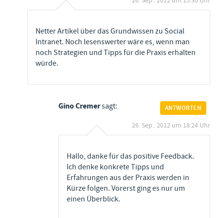
26. Sep.. 2012 um 15:30 Uhr
Netter Artikel über das Grundwissen zu Social
Intranet. Noch lesenswerter wäre es, wenn man
noch Strategien und Tipps für die Praxis erhalten
würde.
Gino Cremer
sagt:
ANTWORTEN
26. Sep.. 2012 um 18:24 Uhr
Hallo, danke für das positive Feedback.
Ich denke konkrete Tipps und
Erfahrungen aus der Praxis werden in
Kürze folgen. Vorerst ging es nur um
einen Überblick.