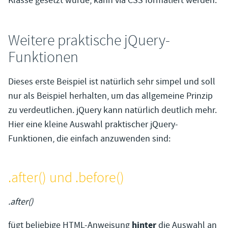
Klasse gesetzt wurde, kann via CSS formatiert werden.
Weitere praktische jQuery-
Funktionen
Dieses erste Beispiel ist natürlich sehr simpel und soll
nur als Beispiel herhalten, um das allgemeine Prinzip
zu verdeutlichen. jQuery kann natürlich deutlich mehr.
Hier eine kleine Auswahl praktischer jQuery-
Funktionen, die einfach anzuwenden sind:
.after() und .before()
.after()
hinter
fügt beliebige HTML-Anweisung
die Auswahl an