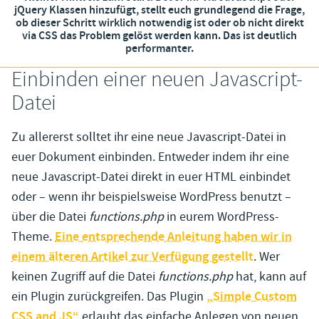
jQuery Klassen hinzufügt, stellt euch grundlegend die Frage,
ob dieser Schritt wirklich notwendig ist oder ob nicht direkt
via CSS das Problem gelöst werden kann. Das ist deutlich
performanter.
Einbinden einer neuen Javascript-
Datei
Zu allererst solltet ihr eine neue Javascript-Datei in
euer Dokument einbinden. Entweder indem ihr eine
neue Javascript-Datei direkt in euer HTML einbindet
oder – wenn ihr beispielsweise WordPress benutzt –
über die Datei
functions.php
in eurem WordPress-
Theme.
Eine entsprechende Anleitung haben wir in
einem älteren Artikel zur Verfügung gestellt
. Wer
keinen Zugriff auf die Datei
functions.php
hat, kann auf
ein Plugin zurückgreifen. Das Plugin
„Simple Custom
CSS and JS“
erlaubt das einfache Anlegen von neuen