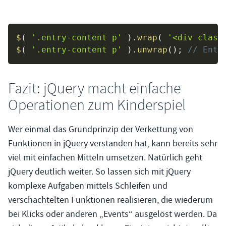
$
(
'.entry-content p'
)
.
wrap
(
'<div class
$
(
'.entry-content p'
)
.
unwrap
(
)
;
// Entf
Fazit: jQuery macht einfache
Operationen zum Kinderspiel
Wer einmal das Grundprinzip der Verkettung von
Funktionen in jQuery verstanden hat, kann bereits sehr
viel mit einfachen Mitteln umsetzen. Natürlich geht
jQuery deutlich weiter. So lassen sich mit jQuery
komplexe Aufgaben mittels Schleifen und
verschachtelten Funktionen realisieren, die wiederum
bei Klicks oder anderen „Events“ ausgelöst werden. Da