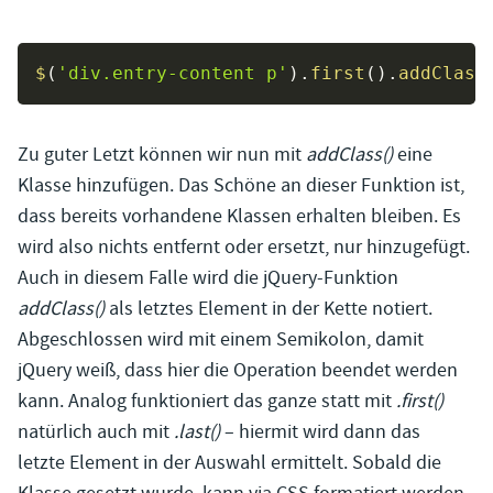
$
(
'div.entry-content p'
)
.
first
(
)
.
addClass
Zu guter Letzt können wir nun mit
addClass()
eine
Klasse hinzufügen. Das Schöne an dieser Funktion ist,
dass bereits vorhandene Klassen erhalten bleiben. Es
wird also nichts entfernt oder ersetzt, nur hinzugefügt.
Auch in diesem Falle wird die jQuery-Funktion
addClass()
als letztes Element in der Kette notiert.
Abgeschlossen wird mit einem Semikolon, damit
jQuery weiß, dass hier die Operation beendet werden
kann. Analog funktioniert das ganze statt mit
.first()
natürlich auch mit
.last()
– hiermit wird dann das
letzte Element in der Auswahl ermittelt. Sobald die