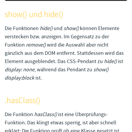
show() und hide()
Die Funktionen
hide()
und
show()
können Elemente
verstecken bzw. anzeigen. Im Gegensatz zu der
Funktion
remove()
wird die Auswahl aber nicht
gänzlich aus dem DOM entfernt. Stattdessen wird das
Element ausgeblendet. Das CSS-Pendant zu
hide()
ist
display: none
, während das Pendant zu
show()
display:block
ist.
.hasClass()
Die Funktion
hasClass()
ist eine Überprüfungs-
Funktion. Das klingt etwas sperrig, ist aber schnell
erklärt: Die Funktion prüft ob eine Klasse gesetzt ist