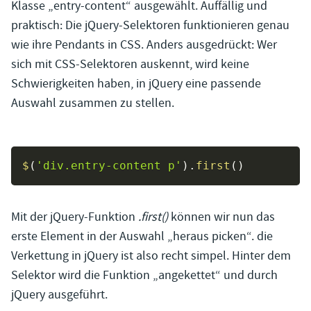
Klasse „entry-content“ ausgewählt. Auffällig und
praktisch: Die jQuery-Selektoren funktionieren genau
wie ihre Pendants in CSS. Anders ausgedrückt: Wer
sich mit CSS-Selektoren auskennt, wird keine
Schwierigkeiten haben, in jQuery eine passende
Auswahl zusammen zu stellen.
$
(
'div.entry-content p'
)
.
first
(
)
Mit der jQuery-Funktion
.first()
können wir nun das
erste Element in der Auswahl „heraus picken“. die
Verkettung in jQuery ist also recht simpel. Hinter dem
Selektor wird die Funktion „angekettet“ und durch
jQuery ausgeführt.