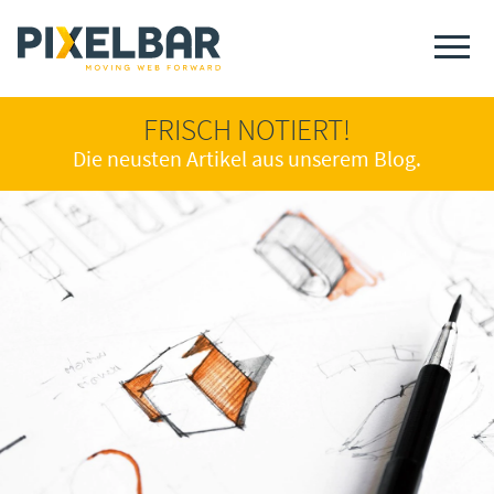
FRISCH NOTIERT!
Die neusten Artikel aus unserem Blog.