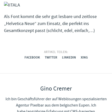
Als Font kommt die sehr gut lesbare und zeitlose
„Helvetica Neue“ zum Einsatz, die perfekt ins
Gesamtkonzept passt (schlicht, edel, einfach,…)
ARTIKEL TEILEN:
FACEBOOK
TWITTER
LINKEDIN
XING
Gino Cremer
Ich bin Geschäftsführer der auf Weblösungen spezialisierten
Agentur Pixelbar aus dem belgischen Eupen. Ich
habe langjährige Erfahrung mit CMS-basierten