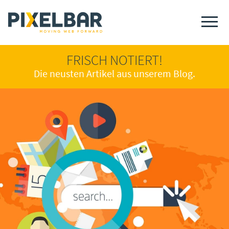
FRISCH NOTIERT!
Die neusten Artikel aus unserem Blog.