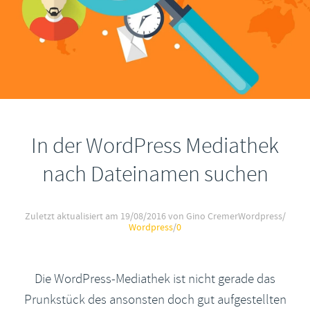
In der WordPress Mediathek
nach Dateinamen suchen
Zuletzt aktualisiert am
19/08/2016
von Gino Cremer
Wordpress
/
Wordpress
/
0
Die WordPress-Mediathek ist nicht gerade das
Prunkstück des ansonsten doch gut aufgestellten