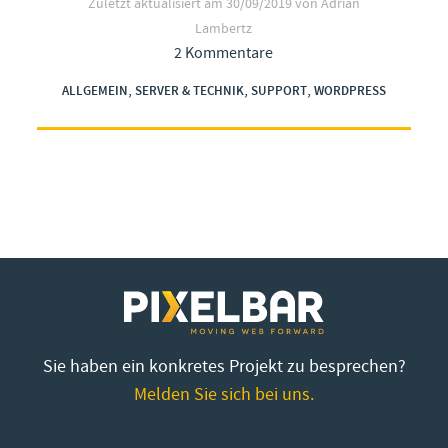
Zuletzt aktualisiert am
30/09/2019
von Adrian
Lambertz
2 Kommentare
,
,
,
ALLGEMEIN
SERVER & TECHNIK
SUPPORT
WORDPRESS
Sie haben ein konkretes Projekt zu besprechen?
Melden Sie sich bei uns.