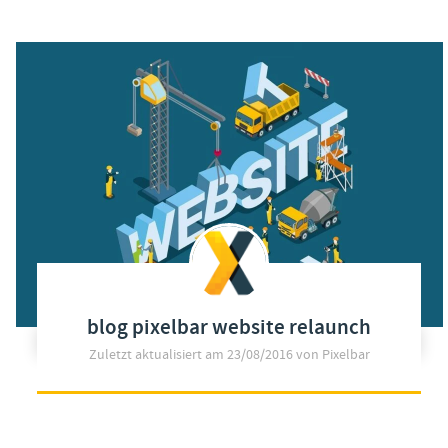
blog pixelbar website relaunch
Zuletzt aktualisiert am
23/08/2016
von Pixelbar