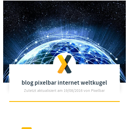
blog pixelbar internet weltkugel
Zuletzt aktualisiert am
19/08/2016
von Pixelbar