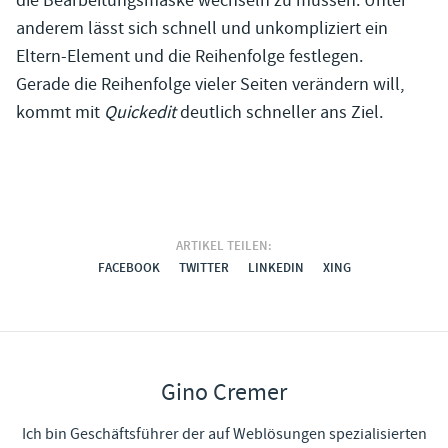
die Bearbeitungsmaske wechseln zu müssen. Unter
anderem lässt sich schnell und unkompliziert ein
Eltern-Element und die Reihenfolge festlegen.
Gerade die Reihenfolge vieler Seiten verändern will,
kommt mit
Quickedit
deutlich schneller ans Ziel.
ARTIKEL TEILEN:
FACEBOOK
TWITTER
LINKEDIN
XING
Gino Cremer
Ich bin Geschäftsführer der auf Weblösungen spezialisierten