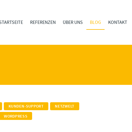
STARTSEITE
REFERENZEN
ÜBER UNS
BLOG
KONTAKT
KUNDEN-SUPPORT
NETZWELT
WORDPRESS