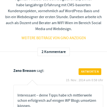
habe langjährige Erfahrung mit CMS-basierten
Kundenprojekten, vornehmlich auf WordPress-Basis und
bin ein Webdesigner der ersten Stunde. Daneben arbeite ich
auch als Dozent und Berater am WIFI Wien im Bereich Social
Media und Webdesign.
WEITERE BEITRÄGE VON GINO ANZEIGEN
2 Kommentare
Zeno Bresson
sagt:
ANTWORTEN
15. Nov.. 2014 um 0:58 Uhr
Interessant – deine Tipps habe ich mittlerweile
schon erfolgreich auf einigen WP Blogs umsetzen
können.