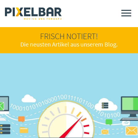
FRISCH NOTIERT!
Die neusten Artikel aus unserem Blog.