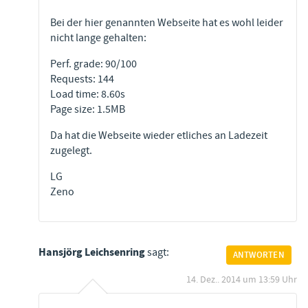
Bei der hier genannten Webseite hat es wohl leider
nicht lange gehalten:
Perf. grade: 90/100
Requests: 144
Load time: 8.60s
Page size: 1.5MB
Da hat die Webseite wieder etliches an Ladezeit
zugelegt.
LG
Zeno
Hansjörg Leichsenring
sagt:
ANTWORTEN
14. Dez.. 2014 um 13:59 Uhr