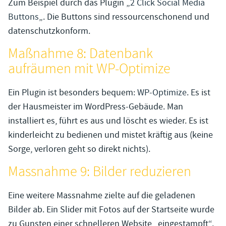
Zum Beispiel durch das Plugin „
2 Click Social Media
Buttons
„. Die Buttons sind ressourcenschonend und
datenschutzkonform.
Maßnahme 8: Datenbank
aufräumen mit WP-Optimize
Ein Plugin ist besonders bequem:
WP-Optimize
. Es ist
der Hausmeister im WordPress-Gebäude. Man
installiert es, führt es aus und löscht es wieder. Es ist
kinderleicht zu bedienen und mistet kräftig aus (keine
Sorge, verloren geht so direkt nichts).
Massnahme 9: Bilder reduzieren
Eine weitere Massnahme zielte auf die geladenen
Bilder ab. Ein Slider mit Fotos auf der Startseite wurde
zu Gunsten einer schnelleren Website „eingestampft“.