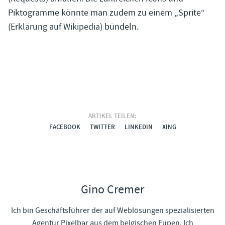
Piktogramme könnte man zudem zu einem „Sprite“
(
Erklärung auf Wikipedia
) bündeln.
ARTIKEL TEILEN:
FACEBOOK
TWITTER
LINKEDIN
XING
Gino Cremer
Ich bin Geschäftsführer der auf Weblösungen spezialisierten
Agentur Pixelbar aus dem belgischen Eupen. Ich