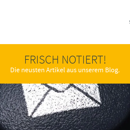
FRISCH NOTIERT!
Die neusten Artikel aus unserem Blog.