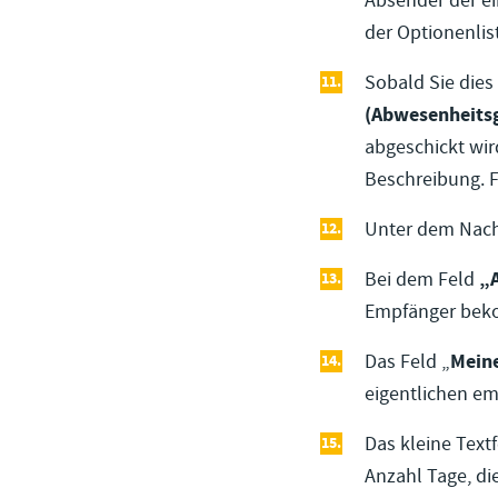
Absender der ei
der Optionenlis
Sobald Sie dies
(Abwesenheits
abgeschickt wir
Beschreibung. F
Unter dem Nach
Bei dem Feld
„A
Empfänger bek
Das Feld „
Meine
eigentlichen e
Das kleine Textf
Anzahl Tage, di