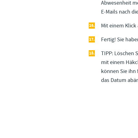
Abwesenheit meh
E-Mails nach di
Mit einem Klick 
Fertig! Sie hab
TIPP: Löschen 
mit einem Häkc
können Sie ihn 
das Datum abä