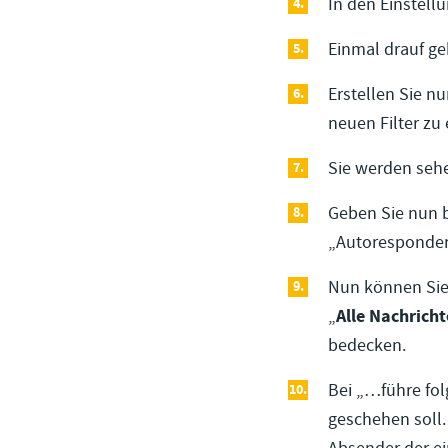
In den Einstell
Einmal drauf ge
Erstellen Sie nu
neuen Filter zu 
Sie werden sehe
Geben Sie nun b
„Autoresponder
Nun können Sie 
„
Alle Nachrich
bedecken.
Bei „…führe fol
geschehen soll.