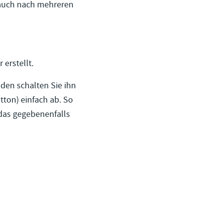
 auch nach mehreren
erstellt.
nden schalten Sie ihn
tton) einfach ab. So
das gegebenenfalls