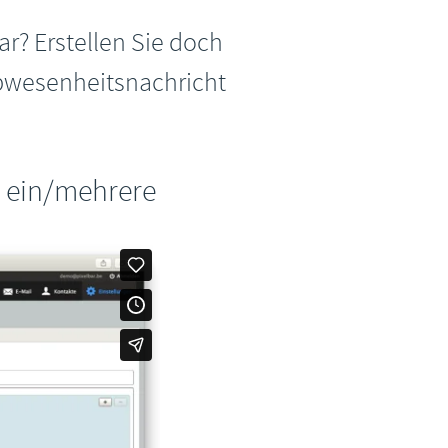
ar? Erstellen Sie doch
Abwesenheitsnachricht
ie ein/mehrere