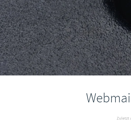
Webmail
Zuletzt 