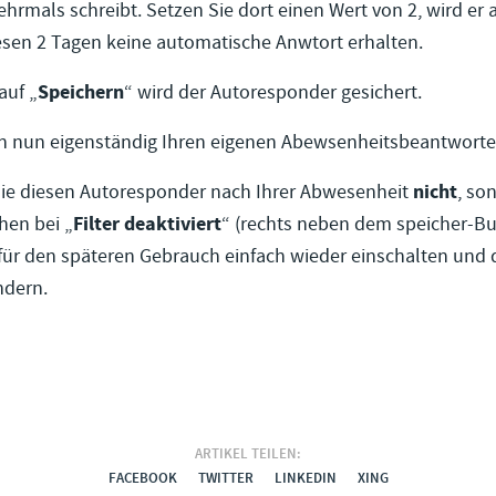
rmals schreibt. Setzen Sie dort einen Wert von 2, wird er
esen 2 Tagen keine automatische Anwtort erhalten.
auf „
Speichern
“ wird der Autoresponder gesichert.
en nun eigenständig Ihren eigenen Abewsenheitsbeantworter 
Sie diesen Autoresponder nach Ihrer Abwesenheit
nicht
, so
hen bei „
Filter deaktiviert
“ (rechts neben dem speicher-Bu
für den späteren Gebrauch einfach wieder einschalten und 
ndern.
ARTIKEL TEILEN:
FACEBOOK
TWITTER
LINKEDIN
XING