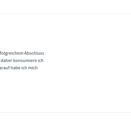
erfolgreichem Abschluss
, daher konsumiere ich
arauf habe ich mich