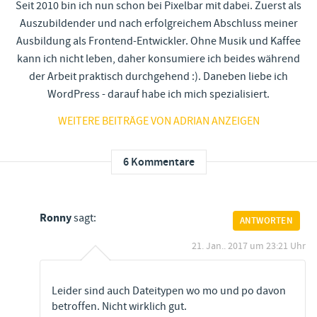
Seit 2010 bin ich nun schon bei Pixelbar mit dabei. Zuerst als
Auszubildender und nach erfolgreichem Abschluss meiner
Ausbildung als Frontend-Entwickler. Ohne Musik und Kaffee
kann ich nicht leben, daher konsumiere ich beides während
der Arbeit praktisch durchgehend :). Daneben liebe ich
WordPress - darauf habe ich mich spezialisiert.
WEITERE BEITRÄGE VON ADRIAN ANZEIGEN
6 Kommentare
Ronny
sagt:
ANTWORTEN
21. Jan.. 2017 um 23:21 Uhr
Leider sind auch Dateitypen wo mo und po davon
betroffen. Nicht wirklich gut.