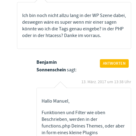
Ich bin noch nicht allzu lang in der WP Szene dabei,
deswegen wäre es super wenn mir einer sagen
könnte wo ich die Tags genau eingebe? in der PHP
oder in der htacess? Danke im vorraus.
Benjamin
ANTWORTEN
Sonnenschein
sagt:
13. März. 2017 um 13:38 Uhr
Hallo Manuel,
Funktionen und Filter wie oben
Beschrieben, werden in der
functions.php Deines Themes, oder aber
in form eines kleine Plugins