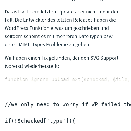
Das ist seit dem letzten Update aber nicht mehr der
Fall. Die Entwickler des letzten Releases haben die
WordPress Funktion etwas umgeschrieben und
seitdem scheint es
mit mehreren Dateitypen bzw.
deren MIME-Types Probleme zu geben
.
Wir haben einen Fix gefunden, der den SVG Support
(vorerst) wiederherstellt:
function ignore_upload_ext($checked, $file,
//we only need to worry if WP failed th
if(!$checked['type']){