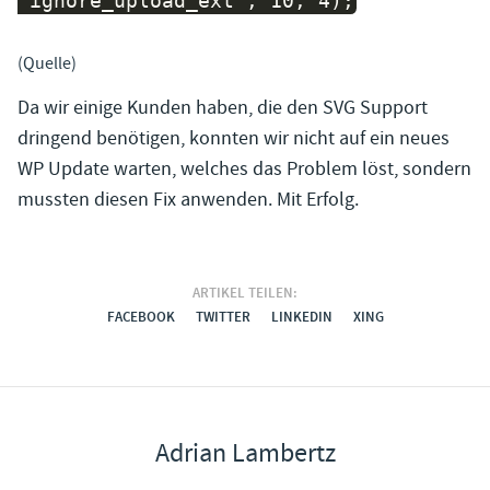
'ignore_upload_ext', 10, 4);
(
Quelle
)
Da wir einige Kunden haben, die den SVG Support
dringend benötigen, konnten wir nicht auf ein neues
WP Update warten, welches das Problem löst, sondern
mussten diesen Fix anwenden. Mit Erfolg.
ARTIKEL TEILEN:
FACEBOOK
TWITTER
LINKEDIN
XING
Adrian Lambertz