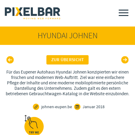
HYUNDAI JOHNEN
ZUR ÜBERSICHT
Für das Eupener Autohaus Hyundai Johnen konzipierten wir einen
frischen und modernen Web-Auftritt. Ziel war eine einfachere
Pflege der Inhalte und eine moderne mobiloptimierte persönliche
Darstellung des Unternehmens. Zudem galt es den extern
betriebenen Gebrauchtwagen-Katalog in die Website einzubinden.
johnen-eupen.be
Januar 2018
TRY ME