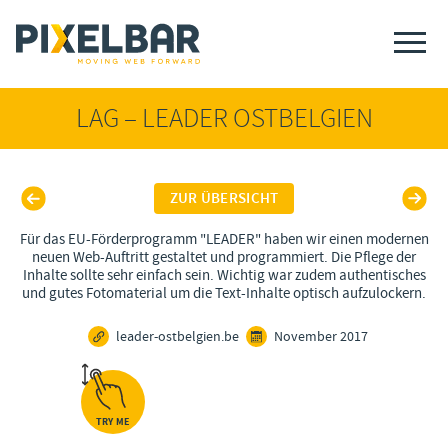
LAG – LEADER OSTBELGIEN
ZUR ÜBERSICHT
Für das EU-Förderprogramm "LEADER" haben wir einen modernen
neuen Web-Auftritt gestaltet und programmiert. Die Pflege der
Inhalte sollte sehr einfach sein. Wichtig war zudem authentisches
und gutes Fotomaterial um die Text-Inhalte optisch aufzulockern.
leader-ostbelgien.be
November 2017
TRY ME