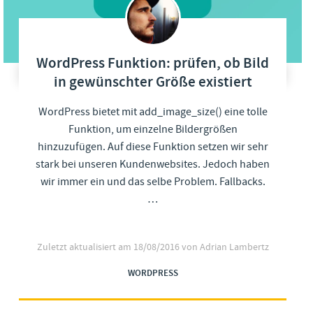
WordPress Funktion: prüfen, ob Bild
in gewünschter Größe existiert
WordPress bietet mit add_image_size() eine tolle
Funktion, um einzelne Bildergrößen
hinzuzufügen. Auf diese Funktion setzen wir sehr
stark bei unseren Kundenwebsites. Jedoch haben
wir immer ein und das selbe Problem. Fallbacks.
…
Zuletzt aktualisiert am
18/08/2016
von Adrian Lambertz
WORDPRESS