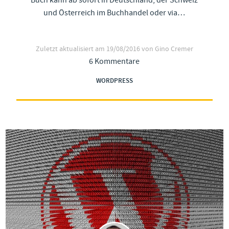
Buch kann ab sofort in Deutschland, der Schweiz
und Österreich im Buchhandel oder via…
Zuletzt aktualisiert am
19/08/2016
von Gino Cremer
6 Kommentare
WORDPRESS