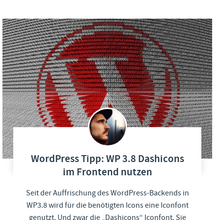
WordPress Tipp: WP 3.8 Dashicons
im Frontend nutzen
Seit der Auffrischung des WordPress-Backends in
WP3.8 wird für die benötigten Icons eine Iconfont
genutzt. Und zwar die „Dashicons“ Iconfont. Sie