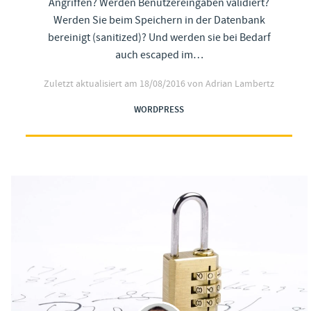
Angriffen? Werden Benutzereingaben validiert?
Werden Sie beim Speichern in der Datenbank
bereinigt (sanitized)? Und werden sie bei Bedarf
auch escaped im…
Zuletzt aktualisiert am
18/08/2016
von Adrian Lambertz
WORDPRESS