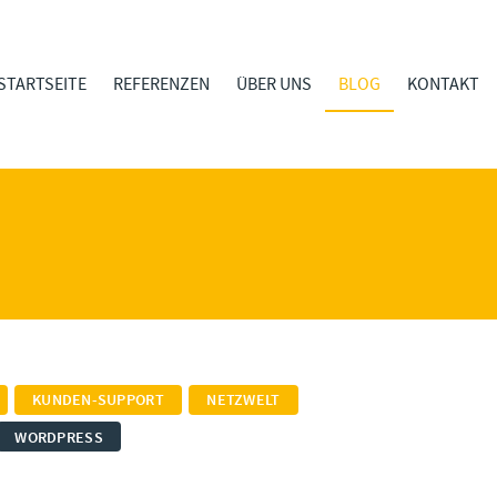
STARTSEITE
REFERENZEN
ÜBER UNS
BLOG
KONTAKT
KUNDEN-SUPPORT
NETZWELT
WORDPRESS