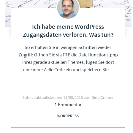
Ich habe meine WordPress
Zugangsdaten verloren. Was tun?
So erhalten Sie in wenigen Schritten wieder
Zugriff: Öffnen Sie via FTP die Datei functions.php
Ihres gerade aktuellen Themes, fügen Sie dort
eine neue Zeile Code ein und speichern Sie…
Zuletzt aktualisiert am
18/08/2016
von Gino Cremer
1 Kommentar
WORDPRESS