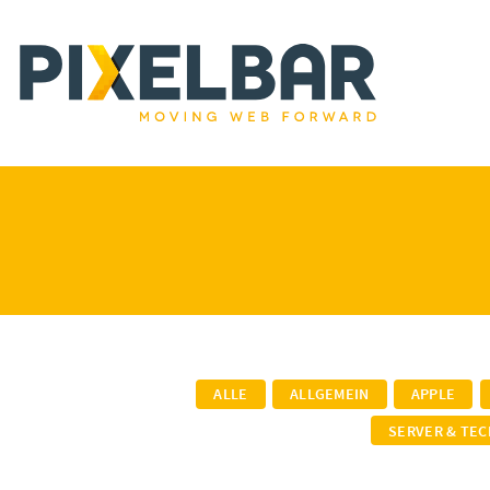
ALLE
ALLGEMEIN
APPLE
SERVER & TEC