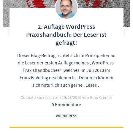
2. Auflage WordPress
Praxishandbuch: Der Leser ist
gefragt!
Dieser Blog-Beitrag richtet sich im Prinzip eher an
die Leser der ersten Auflage meines „WordPress-
Praxishandbuches“, welches im Juli 2013 im
Franzis-Verlag erschienen ist. Dennoch können
sich natürlich auch gerne „Leser…
Zuletzt aktualisiert am
19/08/2016
von Gino Cremer
9 Kommentare
WORDPRESS