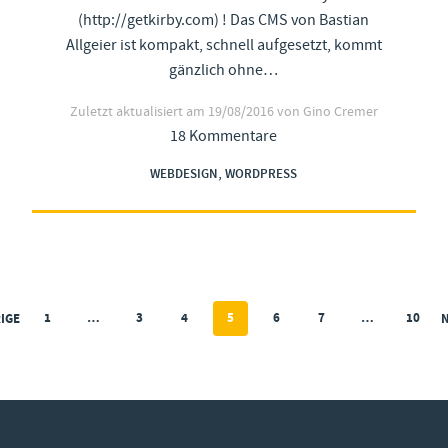
(http://getkirby.com) ! Das CMS von Bastian
Allgeier ist kompakt, schnell aufgesetzt, kommt
gänzlich ohne…
Zuletzt aktualisiert am
19/08/2016
von Gino Cremer
18 Kommentare
,
WEBDESIGN
WORDPRESS
1
…
3
4
5
6
7
…
10
IGE