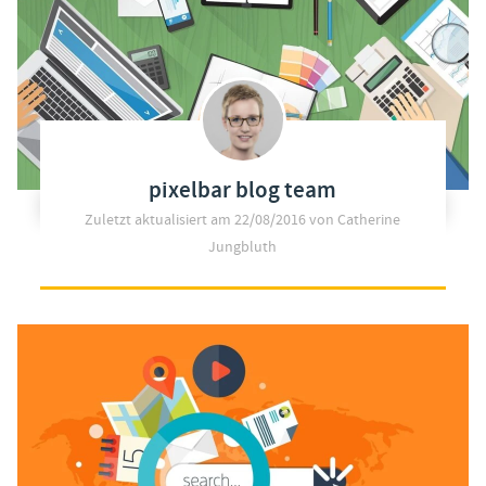
pixelbar blog team
Zuletzt aktualisiert am
22/08/2016
von Catherine
Jungbluth