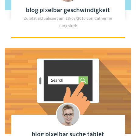
blog pixelbar geschwindigkeit
Zuletzt aktualisiert am
18/08/2016
von Catherine
Jungbluth
blog pixelbar suche tablet