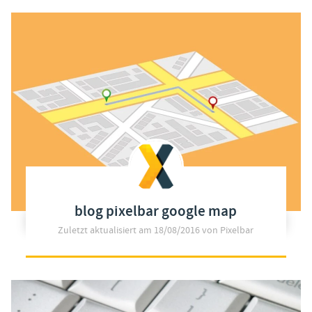
blog pixelbar google map
Zuletzt aktualisiert am
18/08/2016
von Pixelbar