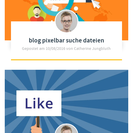
blog pixelbar suche dateien
Gepostet am
10/08/2016
von Catherine Jungbluth