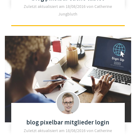
Zuletzt aktualisiert am
18/08/2016
von Catherine
Jungbluth
blog pixelbar mitglieder login
Zuletzt aktualisiert am
18/08/2016
von Catherine