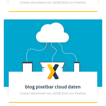
Zuletzt aktualisiert am
18/08/2016
von Pixelbar
blog pixelbar cloud daten
Zuletzt aktualisiert am
18/08/2016
von Pixelbar