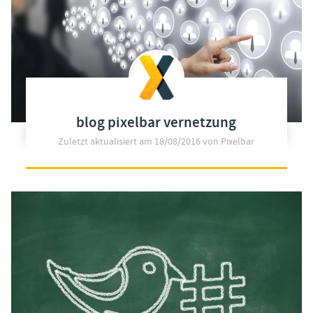
blog pixelbar vernetzung
Zuletzt aktualisiert am
18/08/2016
von Pixelbar