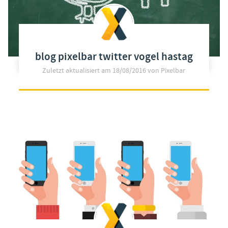
blog pixelbar twitter vogel hastag
Zuletzt aktualisiert am
18/08/2016
von Pixelbar