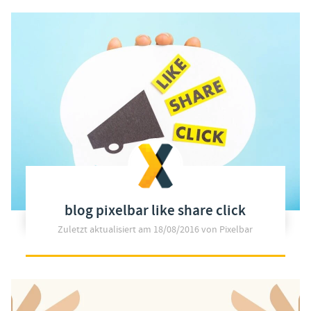
blog pixelbar like share click
Zuletzt aktualisiert am
18/08/2016
von Pixelbar