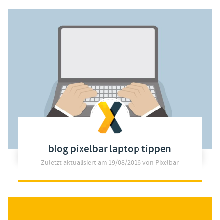
blog pixelbar laptop tippen
Zuletzt aktualisiert am
19/08/2016
von Pixelbar