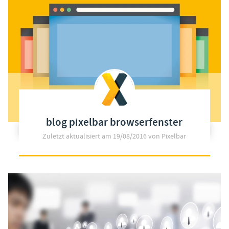
blog pixelbar browserfenster
Zuletzt aktualisiert am
19/08/2016
von Pixelbar