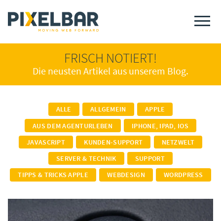
FRISCH NOTIERT!
Die neusten Artikel aus unserem Blog.
ALLE
ALLGEMEIN
APPLE
AUS DEM AGENTURLEBEN
IPHONE, IPAD, IOS
JAVASCRIPT
KUNDEN-SUPPORT
NETZWELT
SERVER & TECHNIK
SUPPORT
TIPPS & TRICKS APPLE
WEBDESIGN
WORDPRESS