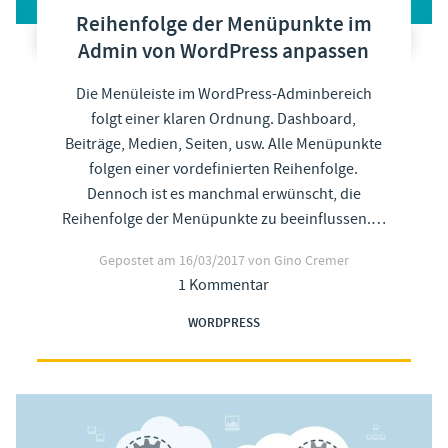
Reihenfolge der Menüpunkte im
Admin von WordPress anpassen
Die Menüleiste im WordPress-Adminbereich
folgt einer klaren Ordnung. Dashboard,
Beiträge, Medien, Seiten, usw. Alle Menüpunkte
folgen einer vordefinierten Reihenfolge.
Dennoch ist es manchmal erwünscht, die
Reihenfolge der Menüpunkte zu beeinflussen.…
Gepostet am
16/03/2017
von Gino Cremer
1 Kommentar
WORDPRESS