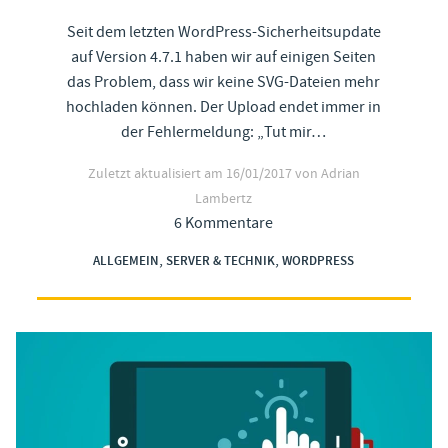
Seit dem letzten WordPress-Sicherheitsupdate
auf Version 4.7.1 haben wir auf einigen Seiten
das Problem, dass wir keine SVG-Dateien mehr
hochladen können. Der Upload endet immer in
der Fehlermeldung: „Tut mir…
Zuletzt aktualisiert am
16/01/2017
von Adrian
Lambertz
6 Kommentare
,
,
ALLGEMEIN
SERVER & TECHNIK
WORDPRESS