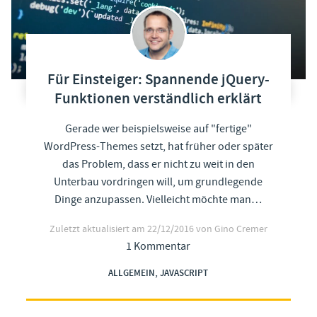
Für Einsteiger: Spannende jQuery-
Funktionen verständlich erklärt
Gerade wer beispielsweise auf "fertige"
WordPress-Themes setzt, hat früher oder später
das Problem, dass er nicht zu weit in den
Unterbau vordringen will, um grundlegende
Dinge anzupassen. Vielleicht möchte man…
Zuletzt aktualisiert am
22/12/2016
von Gino Cremer
1 Kommentar
,
ALLGEMEIN
JAVASCRIPT