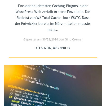
Eins der beliebtesten Caching-Plugins in der
WordPress-Welt zerfällt in seine Einzelteile. Die
Rede ist von W3 Total Cache - kurz W3TC. Dass
der Entwickler bereits im März mitteilen musste,
man…
Gepostet am
30/12/2016
von Gino Cremer
,
ALLGEMEIN
WORDPRESS