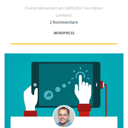
Zuletzt aktualisiert am
29/05/2017
von Adrian
Lambertz
2 Kommentare
WORDPRESS